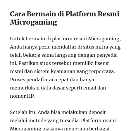
Cara Bermain di Platform Resmi
Microgaming
Untuk bermain di platform resmi Microgaming,
Anda hanya perlu mendaftar di situs mitra yang
telah bekerja sama langsung dengan penyedia
ini. Pastikan situs tersebut memiliki lisensi
resmi dan sistem keamanan yang terpercaya.
Proses pendaftaran cepat dan hanya
memerlukan data dasar seperti email dan
nomor HP.
Setelah itu, Anda bisa melakukan deposit
melalui metode yang tersedia. Platform resmi
Microgaming biasanya menerima berbagai