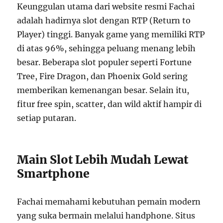
Keunggulan utama dari website resmi Fachai
adalah hadirnya slot dengan RTP (Return to
Player) tinggi. Banyak game yang memiliki RTP
di atas 96%, sehingga peluang menang lebih
besar. Beberapa slot populer seperti Fortune
Tree, Fire Dragon, dan Phoenix Gold sering
memberikan kemenangan besar. Selain itu,
fitur free spin, scatter, dan wild aktif hampir di
setiap putaran.
Main Slot Lebih Mudah Lewat
Smartphone
Fachai memahami kebutuhan pemain modern
yang suka bermain melalui handphone. Situs