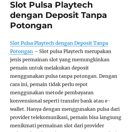
Slot Pulsa Playtech
Andalan
Pemain
dengan Deposit Tanpa
Generasi
Potongan
Milenial
Slot Pulsa Playtech dengan Deposit Tanpa
Potongan
– Slot pulsa Playtech merupakan
jenis permainan slot yang memungkinkan
pemain untuk melakukan deposit
menggunakan pulsa tanpa potongan. Dengan
cara ini, pemain tidak perlu repot
menggunakan metode pembayaran
konvensional seperti transfer bank atau e-
wallet. Hanya dengan menggunakan pulsa dari
provider telekomunikasi, pemain bisa langsung
menikmati permainan slot dari provider