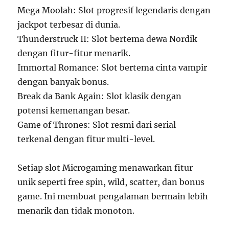
Mega Moolah: Slot progresif legendaris dengan
jackpot terbesar di dunia.
Thunderstruck II: Slot bertema dewa Nordik
dengan fitur-fitur menarik.
Immortal Romance: Slot bertema cinta vampir
dengan banyak bonus.
Break da Bank Again: Slot klasik dengan
potensi kemenangan besar.
Game of Thrones: Slot resmi dari serial
terkenal dengan fitur multi-level.
Setiap slot Microgaming menawarkan fitur
unik seperti free spin, wild, scatter, dan bonus
game. Ini membuat pengalaman bermain lebih
menarik dan tidak monoton.