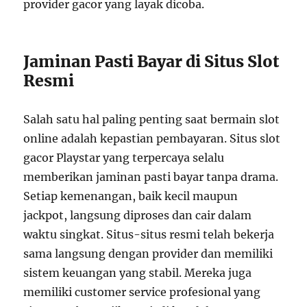
provider gacor yang layak dicoba.
Jaminan Pasti Bayar di Situs Slot
Resmi
Salah satu hal paling penting saat bermain slot
online adalah kepastian pembayaran. Situs slot
gacor Playstar yang terpercaya selalu
memberikan jaminan pasti bayar tanpa drama.
Setiap kemenangan, baik kecil maupun
jackpot, langsung diproses dan cair dalam
waktu singkat. Situs-situs resmi telah bekerja
sama langsung dengan provider dan memiliki
sistem keuangan yang stabil. Mereka juga
memiliki customer service profesional yang