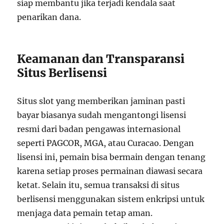
siap membantu jika terjadi kendala saat
penarikan dana.
Keamanan dan Transparansi
Situs Berlisensi
Situs slot yang memberikan jaminan pasti
bayar biasanya sudah mengantongi lisensi
resmi dari badan pengawas internasional
seperti PAGCOR, MGA, atau Curacao. Dengan
lisensi ini, pemain bisa bermain dengan tenang
karena setiap proses permainan diawasi secara
ketat. Selain itu, semua transaksi di situs
berlisensi menggunakan sistem enkripsi untuk
menjaga data pemain tetap aman.