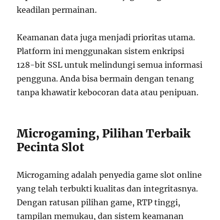
keadilan permainan.
Keamanan data juga menjadi prioritas utama.
Platform ini menggunakan sistem enkripsi
128-bit SSL untuk melindungi semua informasi
pengguna. Anda bisa bermain dengan tenang
tanpa khawatir kebocoran data atau penipuan.
Microgaming, Pilihan Terbaik
Pecinta Slot
Microgaming adalah penyedia game slot online
yang telah terbukti kualitas dan integritasnya.
Dengan ratusan pilihan game, RTP tinggi,
tampilan memukau, dan sistem keamanan