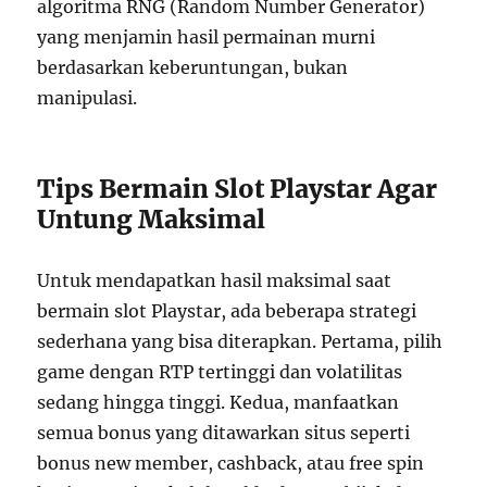
algoritma RNG (Random Number Generator)
yang menjamin hasil permainan murni
berdasarkan keberuntungan, bukan
manipulasi.
Tips Bermain Slot Playstar Agar
Untung Maksimal
Untuk mendapatkan hasil maksimal saat
bermain slot Playstar, ada beberapa strategi
sederhana yang bisa diterapkan. Pertama, pilih
game dengan RTP tertinggi dan volatilitas
sedang hingga tinggi. Kedua, manfaatkan
semua bonus yang ditawarkan situs seperti
bonus new member, cashback, atau free spin