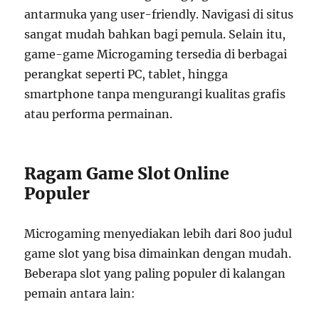
antarmuka yang user-friendly. Navigasi di situs
sangat mudah bahkan bagi pemula. Selain itu,
game-game Microgaming tersedia di berbagai
perangkat seperti PC, tablet, hingga
smartphone tanpa mengurangi kualitas grafis
atau performa permainan.
Ragam Game Slot Online
Populer
Microgaming menyediakan lebih dari 800 judul
game slot yang bisa dimainkan dengan mudah.
Beberapa slot yang paling populer di kalangan
pemain antara lain: