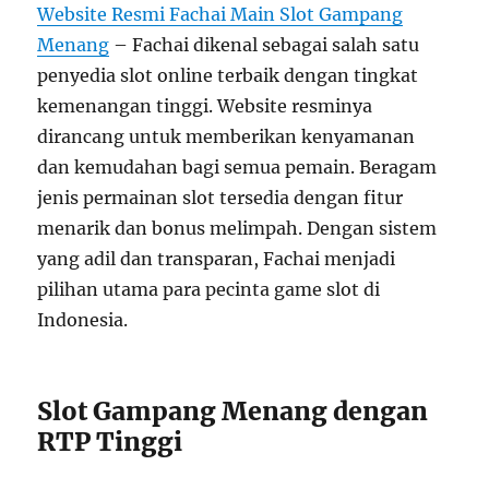
Website Resmi Fachai Main Slot Gampang
Menang
– Fachai dikenal sebagai salah satu
penyedia slot online terbaik dengan tingkat
kemenangan tinggi. Website resminya
dirancang untuk memberikan kenyamanan
dan kemudahan bagi semua pemain. Beragam
jenis permainan slot tersedia dengan fitur
menarik dan bonus melimpah. Dengan sistem
yang adil dan transparan, Fachai menjadi
pilihan utama para pecinta game slot di
Indonesia.
Slot Gampang Menang dengan
RTP Tinggi