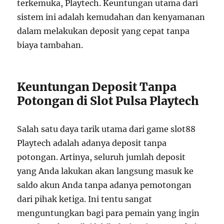
terkemuka, Playtech. Keuntungan utama dari
sistem ini adalah kemudahan dan kenyamanan
dalam melakukan deposit yang cepat tanpa
biaya tambahan.
Keuntungan Deposit Tanpa
Potongan di Slot Pulsa Playtech
Salah satu daya tarik utama dari game slot88
Playtech adalah adanya deposit tanpa
potongan. Artinya, seluruh jumlah deposit
yang Anda lakukan akan langsung masuk ke
saldo akun Anda tanpa adanya pemotongan
dari pihak ketiga. Ini tentu sangat
menguntungkan bagi para pemain yang ingin