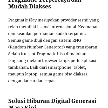
Mudah Diakses
Pragmatic Play merupakan provider resmi yang
telah memiliki lisensi internasional. Keamanan
dan keadilan permainan sudah terjamin.
Semua game diuji dengan sistem RNG
(Random Number Generator) yang transparan.
Selain itu, slot Pragmatic bisa dimainkan
langsung melalui browser tanpa perlu aplikasi
tambahan. Baik dari smartphone, tablet,
maupun laptop, semua game bisa diakses
dengan lancar dan cepat.
Solusi Hiburan Digital Generasi
Masa Kini