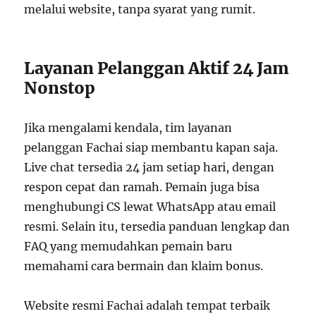
melalui website, tanpa syarat yang rumit.
Layanan Pelanggan Aktif 24 Jam
Nonstop
Jika mengalami kendala, tim layanan
pelanggan Fachai siap membantu kapan saja.
Live chat tersedia 24 jam setiap hari, dengan
respon cepat dan ramah. Pemain juga bisa
menghubungi CS lewat WhatsApp atau email
resmi. Selain itu, tersedia panduan lengkap dan
FAQ yang memudahkan pemain baru
memahami cara bermain dan klaim bonus.
Website resmi Fachai adalah tempat terbaik