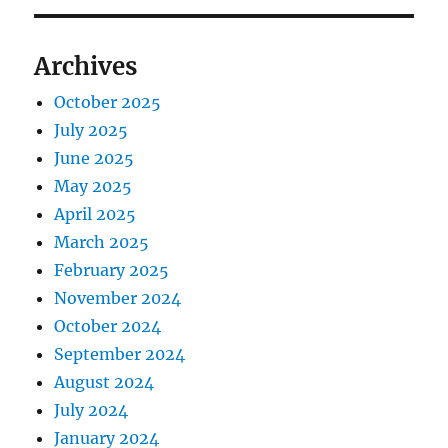
Archives
October 2025
July 2025
June 2025
May 2025
April 2025
March 2025
February 2025
November 2024
October 2024
September 2024
August 2024
July 2024
January 2024