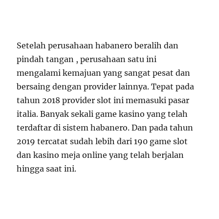
Setelah perusahaan habanero beralih dan
pindah tangan , perusahaan satu ini
mengalami kemajuan yang sangat pesat dan
bersaing dengan provider lainnya. Tepat pada
tahun 2018 provider slot ini memasuki pasar
italia. Banyak sekali game kasino yang telah
terdaftar di sistem habanero. Dan pada tahun
2019 tercatat sudah lebih dari 190 game slot
dan kasino meja online yang telah berjalan
hingga saat ini.