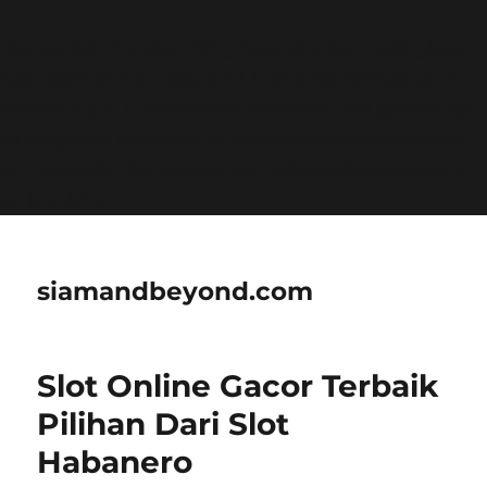
Deprecated
: Function WP_Dependencies->add_data()
was called with an argument that is
deprecated
since
version 6.9.0! IE conditional comments are ignored by
all supported browsers. in
/home/siamandbeyondcom-
12574/public_html/prod/wp-includes/functions.php
on line
6170
siamandbeyond.com
Slot Online Gacor Terbaik
Pilihan Dari Slot
Habanero