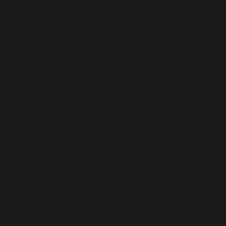
12574/public_html/prod/wp-includes/functions.php
on line
6170
Deprecated
: Function WP_Dependencies->add_data()
was called with an argument that is
deprecated
since
version 6.9.0! IE conditional comments are ignored by
all supported browsers. in
/home/siamandbeyondcom-
12574/public_html/prod/wp-includes/functions.php
on line
6170
Deprecated
: Function WP_Dependencies->add_data()
was called with an argument that is
deprecated
since
version 6.9.0! IE conditional comments are ignored by
all supported browsers. in
/home/siamandbeyondcom-
12574/public_html/prod/wp-includes/functions.php
on line
6170