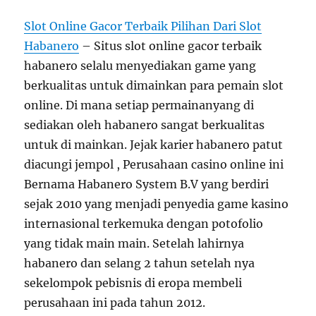
Slot Online Gacor Terbaik Pilihan Dari Slot
Habanero
– Situs slot online gacor terbaik
habanero selalu menyediakan game yang
berkualitas untuk dimainkan para pemain slot
online. Di mana setiap permainanyang di
sediakan oleh habanero sangat berkualitas
untuk di mainkan. Jejak karier habanero patut
diacungi jempol , Perusahaan casino online ini
Bernama Habanero System B.V yang berdiri
sejak 2010 yang menjadi penyedia game kasino
internasional terkemuka dengan potofolio
yang tidak main main. Setelah lahirnya
habanero dan selang 2 tahun setelah nya
sekelompok pebisnis di eropa membeli
perusahaan ini pada tahun 2012.