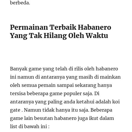
berbeda.
Permainan Terbaik Habanero
Yang Tak Hilang Oleh Waktu
Banyak game yang telah di rilis oleh habanero
ini namun di antaranya yang masih di mainkan
oleh semua pemain sampai sekarang hanya
tersisa beberapa game populer saja. Di
antaranya yang paling anda ketahui adalah koi
gate . Namun tidak hanya itu saja. Beberapa
game lain besutan habanero juga ikut dalam
list di bawah ini :