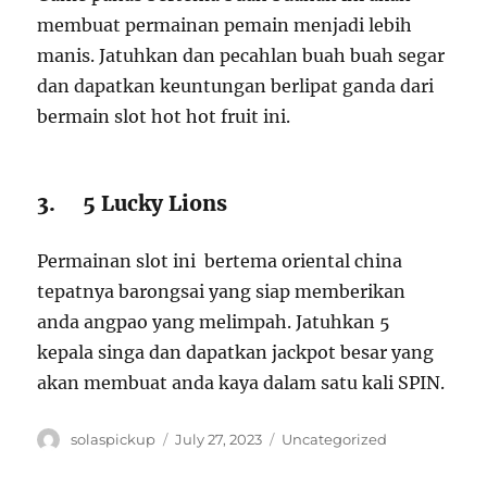
membuat permainan pemain menjadi lebih
manis. Jatuhkan dan pecahlan buah buah segar
dan dapatkan keuntungan berlipat ganda dari
bermain slot hot hot fruit ini.
3. 5 Lucky Lions
Permainan slot ini bertema oriental china
tepatnya barongsai yang siap memberikan
anda angpao yang melimpah. Jatuhkan 5
kepala singa dan dapatkan jackpot besar yang
akan membuat anda kaya dalam satu kali SPIN.
Author
Posted
Categories
solaspickup
July 27, 2023
Uncategorized
on