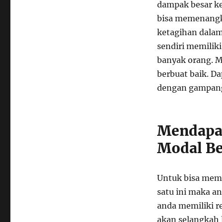
dampak besar ke
bisa memenangk
ketagihan dalam
sendiri memilik
banyak orang. M
berbuat baik. 
dengan gampan
Mendapa
Modal B
Untuk bisa meme
satu ini maka a
anda memiliki 
akan selangkah 