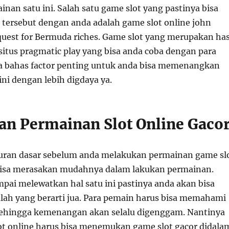
nan satu ini. Salah satu game slot yang pastinya bisa
tersebut dengan anda adalah game slot online john
quest for Bermuda riches. Game slot yang merupakan has
situs pragmatic play yang bisa anda coba dengan para
a bahas factor penting untuk anda bisa memenangkan
ni dengan lebih digdaya ya.
n Permainan Slot Online Gaco
uran dasar sebelum anda melakukan permainan game sl
bisa merasakan mudahnya dalam lakukan permainan.
mpai melewatkan hal satu ini pastinya anda akan bisa
ah yang berarti jua. Para pemain harus bisa memahami
 sehingga kemenangan akan selalu digenggam. Nantinya
t online harus bisa menemukan game slot gacor didala