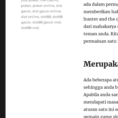
judi poker
,
live casino
,
ada dalam permai
poker
,
poker online
,
slot
gacor
,
slot gacor online
,
memberikan hal 
slot online
,
slot88
,
slot88
hunter and the 
gacor
,
slot88 gacor viral
,
dari mahakarya 
slot88 viral
teman anda. Kit
permainan satu i
Merupaka
Ada beberapa at
sehingga anda 
Apabila anda sa
mendapati masal
aturan satu ini
pemain game slo