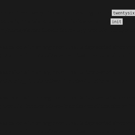
 called
incorrectly
. Translation loading for the
twentysix
oo early. Translations should be loaded at the
actio
init
 in
/home/siamandbeyondcom-12574/public_html/prod/
s called with an argument that is
deprecated
since ver
/public_html/prod/wp-includes/functions.php
on li
s called with an argument that is
deprecated
since ver
/public_html/prod/wp-includes/functions.php
on li
s called with an argument that is
deprecated
since ver
/public_html/prod/wp-includes/functions.php
on li
s called with an argument that is
deprecated
since ver
/public_html/prod/wp-includes/functions.php
on li