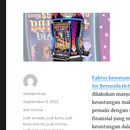
Faktor kemenang
for Bermuda ric
Author
solaspickup
dilakukan masy
Posted
September 9, 2023
keuntungan maks
on
Categories
slot online
pemain dengan 
Tags
judi arcade
,
judi bola
,
judi
finansial yang 
bola online
,
judi online
,
keuntungan dal