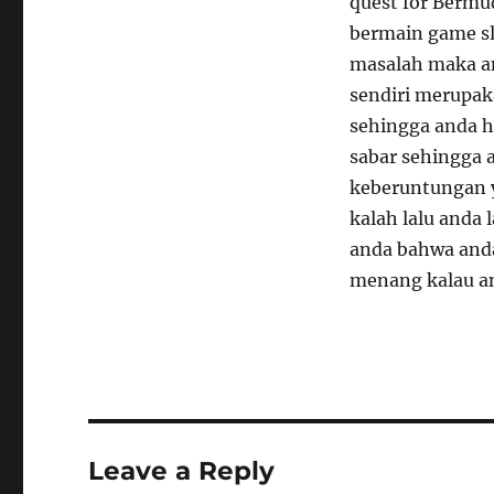
quest for Bermu
bermain game sl
masalah maka an
sendiri merupaka
sehingga anda h
sabar sehingga 
keberuntungan y
kalah lalu anda
anda bahwa anda
menang kalau a
Leave a Reply