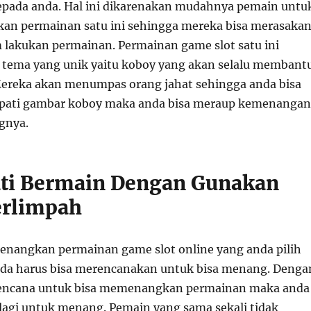
pada anda. Hal ini dikarenakan mudahnya pemain untu
an permainan satu ini sehingga mereka bisa merasaka
 lakukan permainan. Permainan game slot satu ini
i tema yang unik yaitu koboy yang akan selalu membant
ereka akan menumpas orang jahat sehingga anda bisa
Dapati gambar koboy maka anda bisa meraup kemenangan
gnya.
ti Bermain Dengan Gunakan
erlimpah
nangkan permainan game slot online yang anda pilih
nda harus bisa merencanakan untuk bisa menang. Denga
rencana untuk bisa memenangkan permainan maka anda
lagi untuk menang. Pemain yang sama sekali tidak