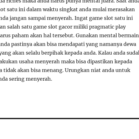
da riches maka anda harus punya mental juara. Saat and
ot satu ini dalam waktu singkat anda mulai merasakan
da jangan sampai menyerah. Ingat game slot satu ini
n salah satu game slot gacor miliki pragmatic play
arus paham akan hal tersebut. Gunakan mental bermain
anda pastinya akan bisa mendapati yang namanya dewa
ang akan selalu berpihak kepada anda. Kalau anda suda
 lakukan usaha menyerah maka bisa dipastikan kepada
 tidak akan bisa menang. Urungkan niat anda untuk
nda sering menyerah.