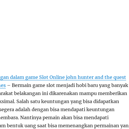
an dalam game Slot Online john hunter and the quest
hes
– Bermain game slot menjadi hobi baru yang banyak
arakat belakangan ini dikarenakan mampu memberikan
imal. Salah satu keuntungan yang bisa didapatkan
segera adalah dengan bisa mendapati keuntungan
membara. Nantinya pemain akan bisa mendapati
am bentuk uang saat bisa memenangkan permainan yan