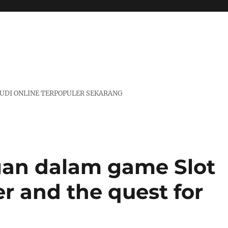
JUDI ONLINE TERPOPULER SEKARANG
an dalam game Slot
r and the quest for